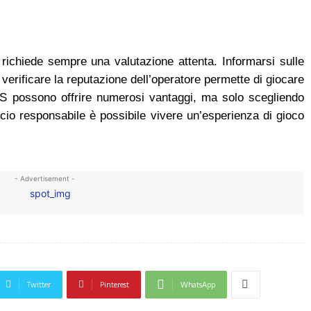
 richiede sempre una valutazione attenta. Informarsi sulle
 verificare la reputazione dell’operatore permette di giocare
AMS possono offrire numerosi vantaggi, ma solo scegliendo
ccio responsabile è possibile vivere un’esperienza di gioco
- Advertisement -
Twitter
Pinterest
WhatsApp