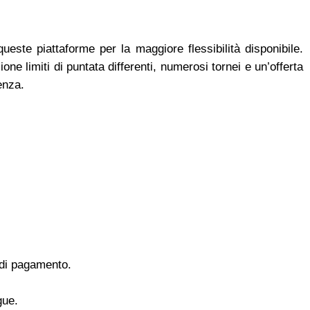
ueste piattaforme per la maggiore flessibilità disponibile.
ione limiti di puntata differenti, numerosi tornei e un’offerta
enza.
i di pagamento.
gue.