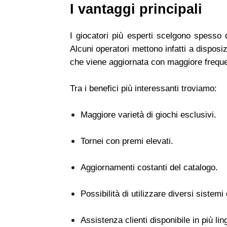
I vantaggi principali
I giocatori più esperti scelgono spesso q
Alcuni operatori mettono infatti a disposiz
che viene aggiornata con maggiore frequ
Tra i benefici più interessanti troviamo:
Maggiore varietà di giochi esclusivi.
Tornei con premi elevati.
Aggiornamenti costanti del catalogo.
Possibilità di utilizzare diversi sistem
Assistenza clienti disponibile in più lin