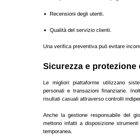
Recensioni degli utenti.
Qualità del servizio clienti.
Una verifica preventiva può evitare inconv
Sicurezza e protezione 
Le migliori piattaforme utilizzano sist
personali e transazioni finanziarie. Ino
risultati casuali attraverso controlli indipe
Anche la gestione responsabile del gio
mettono infatti a disposizione strumenti
temporanea.