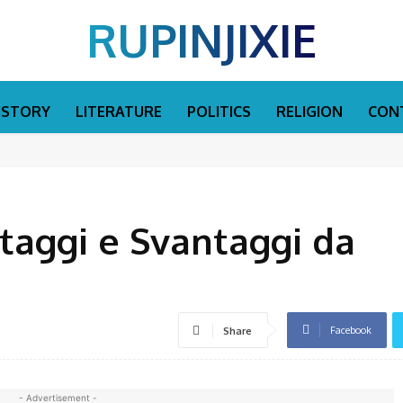
RUPINJIXIE
ISTORY
LITERATURE
POLITICS
RELIGION
CON
taggi e Svantaggi da
Facebook
Share
- Advertisement -