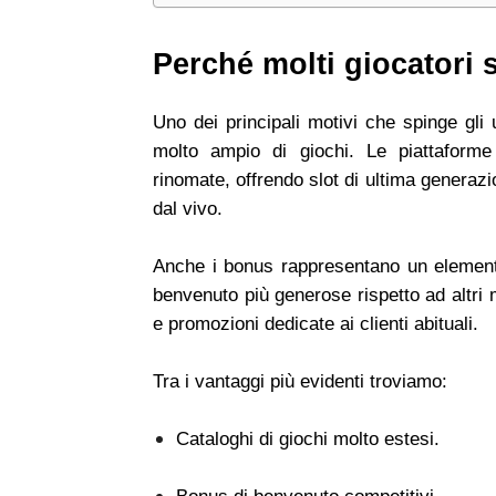
Perché molti giocatori 
Uno dei principali motivi che spinge gli 
molto ampio di giochi. Le piattaforme
rinomate, offrendo slot di ultima generazio
dal vivo.
Anche i bonus rappresentano un elemento
benvenuto più generose rispetto ad altri 
e promozioni dedicate ai clienti abituali.
Tra i vantaggi più evidenti troviamo:
Cataloghi di giochi molto estesi.