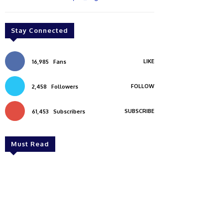
Stay Connected
LIKE
16,985
Fans
FOLLOW
2,458
Followers
SUBSCRIBE
61,453
Subscribers
Must Read