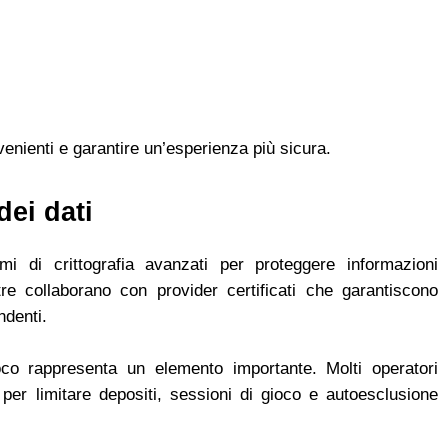
enienti e garantire un’esperienza più sicura.
dei dati
emi di crittografia avanzati per proteggere informazioni
ltre collaborano con provider certificati che garantiscono
ndenti.
co rappresenta un elemento importante. Molti operatori
 per limitare depositi, sessioni di gioco e autoesclusione